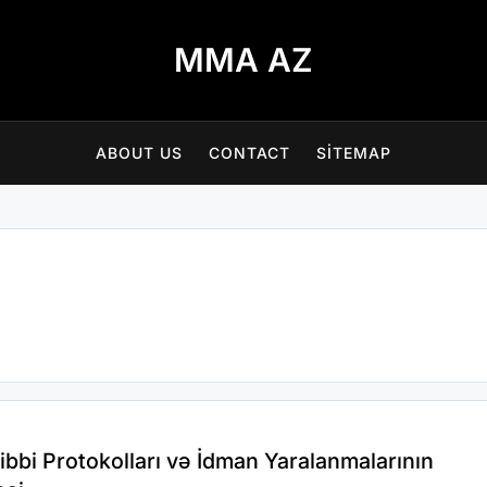
MMA AZ
ABOUT US
CONTACT
SITEMAP
bbi Protokolları və İdman Yaralanmalarının