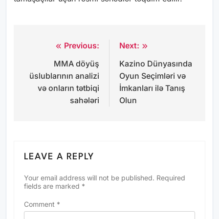
Previous:
Next:
Post
MMA döyüş
Kazino Dünyasında
navigation
üslublarının analizi
Oyun Seçimləri və
və onların tətbiqi
İmkanları ilə Tanış
sahələri
Olun
LEAVE A REPLY
Your email address will not be published.
Required
fields are marked
*
Comment
*