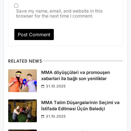
Save my name, email, and website in this
browser for the next time I comment.
RELATED NEWS
MMA döyüşçüləri və promouşen
xəbərləri ilə bağlı son yeniliklər
31.10.2025
MMA Təlim Düşərgələrinin Seçimi və
İstifadə Edilməsi Üçün Bələdçi
31.10.2025