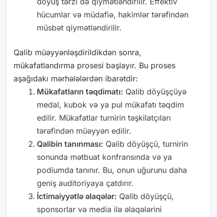
döyüş tərzi də qiymətləndirilir. Effektiv
hücumlar və müdafiə, hakimlər tərəfindən
müsbət qiymətləndirilir.
Qalib müəyyənləşdirildikdən sonra,
mükafatlandırma prosesi başlayır. Bu proses
aşağıdakı mərhələlərdən ibarətdir:
Mükafatların təqdimatı:
Qalib döyüşçüyə
medal, kubok və ya pul mükafatı təqdim
edilir. Mükafatlar turnirin təşkilatçıları
tərəfindən müəyyən edilir.
Qalibin tanınması:
Qalib döyüşçü, turnirin
sonunda mətbuat konfransında və ya
podiumda tanınır. Bu, onun uğurunu daha
geniş auditoriyaya çatdırır.
İctimaiyyətlə əlaqələr:
Qalib döyüşçü,
sponsorlar və media ilə əlaqələrini