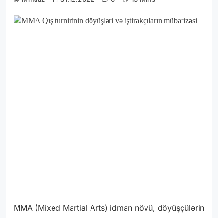
MMA (Mixed Martial Arts) idman növü, döyüşçülərin